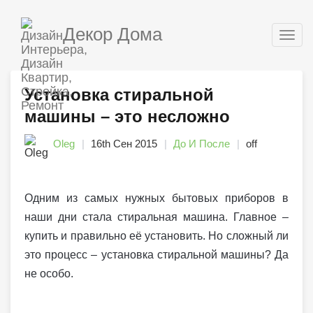
Декор Дома
Togg
navig
Установка стиральной
машины – это несложно
Oleg
16th Сен 2015
До И После
off
Одним из самых нужных бытовых приборов в
наши дни стала стиральная машина. Главное –
купить и правильно её установить. Но сложный ли
это процесс – установка стиральной машины? Да
не особо.