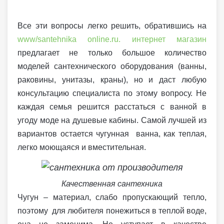
Все эти вопросы легко решить, обратившись на
www/santehnika online.ru. интернет магазин
предлагает не только большое количество
моделей сантехнического оборудования (ванны,
раковины, унитазы, краны), но и даст любую
консультацию специалиста по этому вопросу. Не
каждая семья решится расстаться с ванной в
угоду моде на душевые кабины. Самой лучшей из
вариантов остается чугунная ванна, как теплая,
легко моющаяся и вместительная.
Качественная сантехника
Чугун – материал, слабо пропускающий тепло,
поэтому для любителя понежиться в теплой воде,