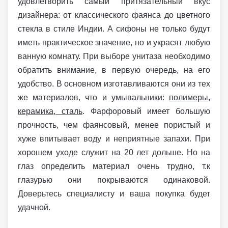
удовлетворить самый притязательный вкус
дизайнера: от классического фаянса до цветного
стекла в стиле Индии. А сифоны не только будут
иметь практическое значение, но и украсят любую
ванную комнату. При выборе унитаза необходимо
обратить внимание, в первую очередь, на его
удобство. В основном изготавливаются они из тех
же материалов, что и умывальники:
полимеры,
керамика, сталь
. Фарфоровый имеет большую
прочность, чем фаянсовый, менее пористый и
хуже впитывает воду и неприятные запахи. При
хорошем уходе служит на 20 лет дольше. Но на
глаз определить материал очень трудно, т.к
глазурью они покрываются одинаковой.
Доверьтесь специалисту и ваша покупка будет
удачной.