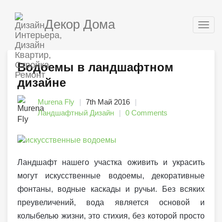
Декор Дома
Togg
navig
Водоемы в ландшафтном
дизайне
Murena Fly
7th Май 2016
Ландшафтный Дизайн
0 Comments
Ландшафт нашего участка оживить и украсить
могут искусственные водоемы, декоративные
фонтаны, водные каскады и ручьи. Без всяких
преувеличений, вода является основой и
колыбелью жизни, это стихия, без которой просто