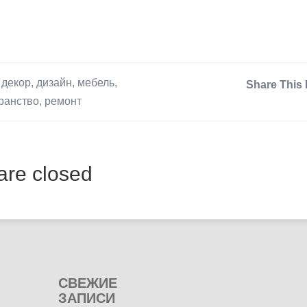
,
декор
,
дизайн
,
мебель
,
Share This 
ранство
,
ремонт
re closed
СВЕЖИЕ
ЗАПИСИ