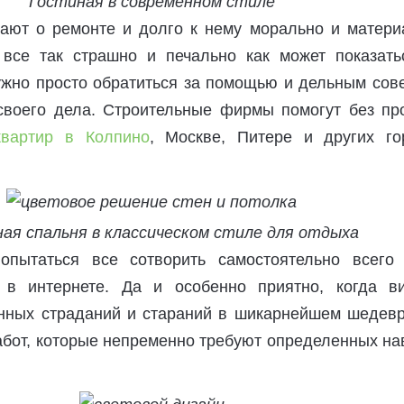
Гостиная в современном стиле
ают о ремонте и долго к нему морально и матери
 все так страшно и печально как может показать
ужно просто обратиться за помощью и дельным сове
воего дела. Строительные фирмы помогут без пр
квартир в Колпино
, Москве, Питере и других го
ая спальня в классическом стиле для отдыха
опытаться все сотворить самостоятельно всего
 в интернете. Да и особенно приятно, когда в
енных страданий и стараний в шикарнейшем шедевр
абот, которые непременно требуют определенных н