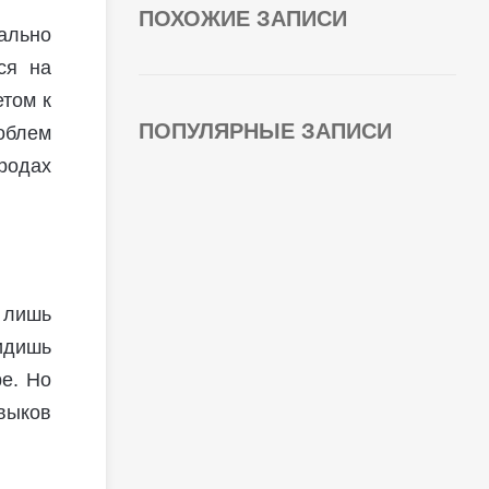
ПОХОЖИЕ ЗАПИСИ
ально
ся на
том к
ПОПУЛЯРНЫЕ ЗАПИСИ
облем
родах
 лишь
идишь
е. Но
авыков