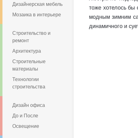
Дизайнерская мебель
тоже хотелось бы 
Мозаика в интерьере
модным зимним са
динамичного и суе
Строительство и
ремонт
Архитектура
Строительные
материалы
Технологии
строительства
Дизайн офиса
До и После
Освещение