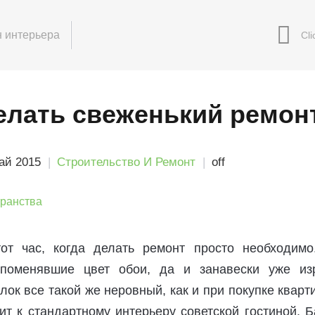
 интерьера
елать свеженький ремон
ай 2015
Строительство И Ремонт
off
от час, когда делать ремонт просто необходимо
 поменявшие цвет обои, да и занавески уже из
лок все такой же неровный, как и при покупке кварт
т к стандартному интерьеру советской гостиной. 