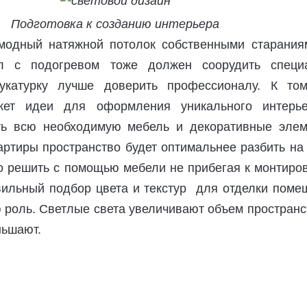
Подготовка к созданию интерьера
модный натяжной потолок собственными старания
л с подогревом тоже должен соорудить специа
укатурку лучше доверить профессионалу. К то
жет идеи для оформления уникального интерь
ть всю необходимую мебель и декоративные элем
ртиры пространство будет оптимальнее разбить на
о решить с помощью мебели не прибегая к монтиро
вильный подбор цвета и текстур для отделки поме
 роль. Светлые света увеличивают объем пространс
ньшают.