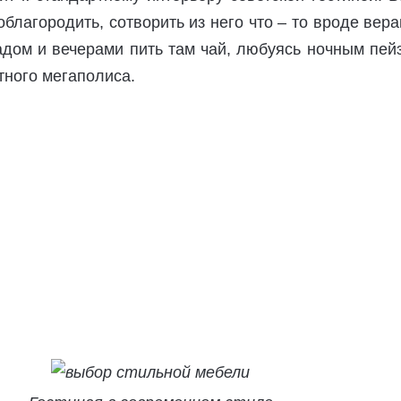
облагородить, сотворить из него что – то вроде вер
дом и вечерами пить там чай, любуясь ночным пей
тного мегаполиса.