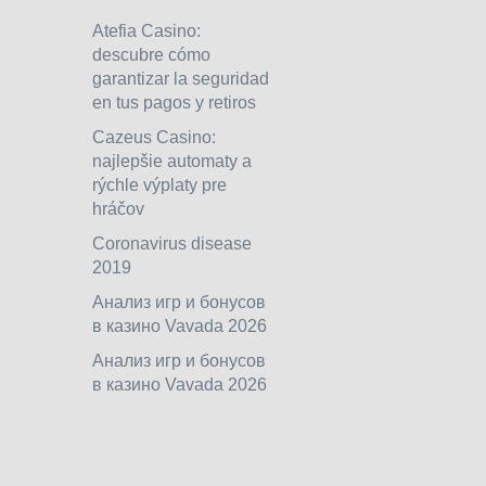
Atefia Casino:
descubre cómo
garantizar la seguridad
en tus pagos y retiros
Cazeus Casino:
najlepšie automaty a
rýchle výplaty pre
hráčov
Coronavirus disease
2019
Анализ игр и бонусов
в казино Vavada 2026
Анализ игр и бонусов
в казино Vavada 2026