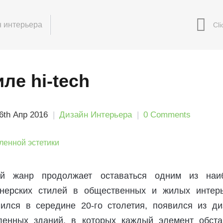
 интерьера
иле hi-tech
6th Апр 2016
Дизайн Интерьера
0 Comments
ый жанр продолжает оставаться одним из наи
йнерских стилей в общественных и жилых интерь
ился в середине 20-го столетия, появился из ди
енных зданий, в которых каждый элемент обста