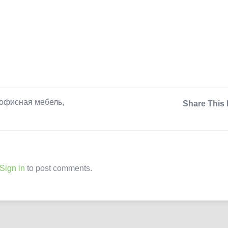
офисная мебель
,
Share This 
Sign in
to post comments.