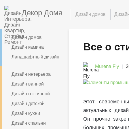
Декор Дома
Дизайн домов
Дизайн
Дизайн домов
Все о ст
Дизайн камина
Ландшафтный дизайн
Murena Fly
2
Дизайн интерьера
Дизайн ванной
Дизайн гостинной
Этот современн
Дизайн детской
актуальных диза
Дизайн кухни
Он прочно закреп
Дизайн спальни
больших промышл