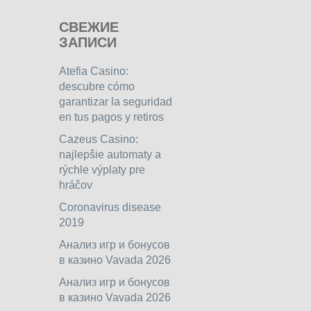
СВЕЖИЕ
ЗАПИСИ
Atefia Casino:
descubre cómo
garantizar la seguridad
en tus pagos y retiros
Cazeus Casino:
najlepšie automaty a
rýchle výplaty pre
hráčov
Coronavirus disease
2019
Анализ игр и бонусов
в казино Vavada 2026
Анализ игр и бонусов
в казино Vavada 2026