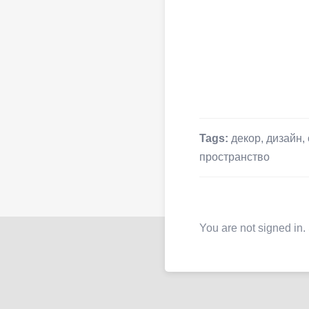
Tags:
декор
,
дизайн
,
пространство
You are not signed in.