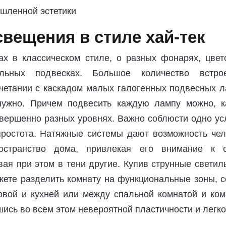
свещения в стиле хай-тек
ах в классическом стиле, о разных фонарях, цвет
льных подвесках. Большое количество встро
очетании с каскадом малых галогенных подвесных л
нужно. Причем подвесить каждую лампу можно, к
овершенно разных уровнях. Важно соблюсти одно у
 простота. Натяжные системы дают возможность чел
остранство дома, привлекая его внимание к 
ая при этом в тени другие. Купив струнные светил
жете разделить комнату на функциональные зоны, с
овой и кухней или между спальной комнатой и ком
шись во всем этом невероятной пластичности и легко