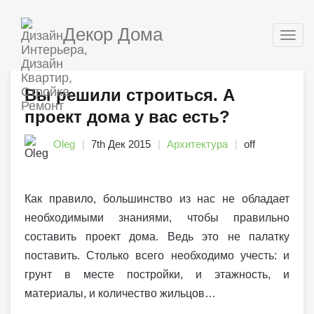
Декор Дома
Togg
navig
Вы решили строиться. А
проект дома у вас есть?
Oleg
7th Дек 2015
Архитектура
off
Как правило, большинство из нас не обладает
необходимыми знаниями, чтобы правильно
составить проект дома. Ведь это не палатку
поставить. Столько всего необходимо учесть: и
грунт в месте постройки, и этажность, и
материалы, и количество жильцов…