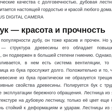
ические качества с долговечностью, дубовая лестн
итается настоящей гордостью и красой любого дома
ук — красота и прочность
 популярности дубу, он тоже красив и прочен. Но 
к — структура древесины его обладает повыш
, он подвержен в большей степени гниению. Однако
ливается, в нем есть система вентиляции, то 
ца из бука прослужит долго. Положительно и то, 
евесине из бука практически не образуется трещин
ивные свойства древесины. Полируется бук с тру
е эксплуатации бережного обращения. Лестница из
екстуре на дубовую лестницу, только её цвет еще
ь стойкий к деформациям и ударам. Лестницы из 