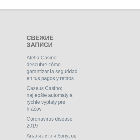
СВЕЖИЕ
ЗАПИСИ
Atefia Casino:
descubre cómo
garantizar la seguridad
en tus pagos y retiros
Cazeus Casino:
najlepšie automaty a
rýchle výplaty pre
hráčov
Coronavirus disease
2019
Анализ игр и бонусов