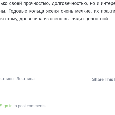
ько своей прочностью, долговечностью, но и инте
ны. Годовые кольца ясеня очень мелкие, их практи
ря этому, древесина из ясеня выглядит целостной.
естницы
,
Лестница
Share This 
Sign in
to post comments.