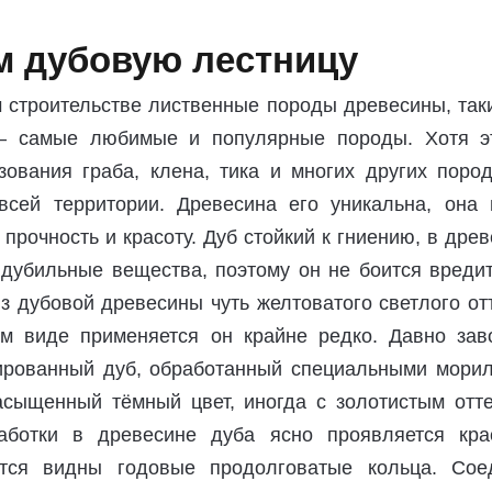
 дубовую лестницу
 строительстве лиственные породы древесины, таки
 — самые любимые и популярные породы. Хотя э
зования граба, клена, тика и многих других пород
всей территории. Древесина его уникальна, она 
 прочность и красоту. Дуб стойкий к гниению, в дре
 дубильные вещества, поэтому он не боится вредит
з дубовой древесины чуть желтоватого светлого от
м виде применяется он крайне редко. Давно зав
ированный дуб, обработанный специальными морил
асыщенный тёмный цвет, иногда с золотистым отте
аботки в древесине дуба ясно проявляется кра
вятся видны годовые продолговатые кольца. Сое