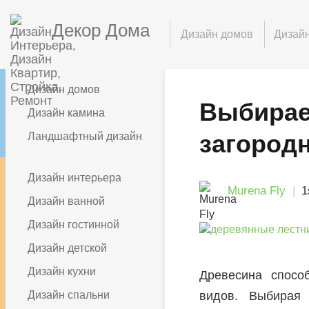
Декор Дома
Дизайн домов
Дизайн
Дизайн домов
Выбирае
Дизайн камина
загород
Ландшафтный дизайн
Дизайн интерьера
Murena Fly
1
Дизайн ванной
Дизайн гостинной
Дизайн детской
Дизайн кухни
Древесина спосо
Дизайн спальни
видов. Выбирая 