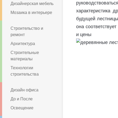
руководствовать
Дизайнерская мебель
характеристика д
Мозаика в интерьере
будущей лестницы
она соответствует
Строительство и
и цены
ремонт
Архитектура
Строительные
материалы
Технологии
строительства
Дизайн офиса
До и После
Освещение