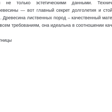
ся не только эстетическими данными. Технич
ревесины — вот главный секрет долголетия и стой
. Древесина лиственных пород – качественный мате
 всем требованиям, она идеальна в соотношении ка