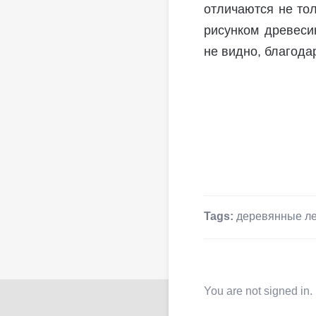
отличаются не тол
рисунком древеси
не видно, благода
Tags:
деревянные л
You are not signed in.