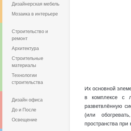
Дизайнерская мебель
Мозаика в интерьере
Строительство и
ремонт
Архитектура
Строительные
материалы
Технологии
строительства
Их основной элем
в комплексе с л
Дизайн офиса
разветвлённую си
До и После
(или обогреват
Освещение
пространства при 