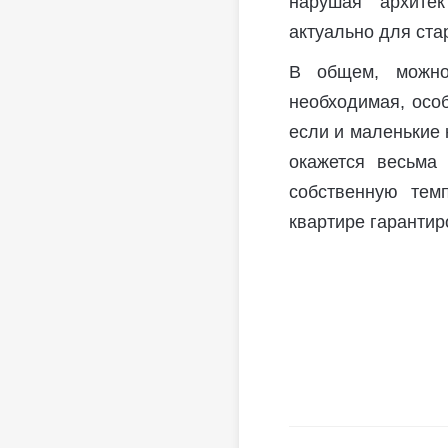
нарушая архитек
актуально для ста
В общем, можно
необходимая, осо
если и маленькие 
окажется весьма
собственную тем
квартире гарантир