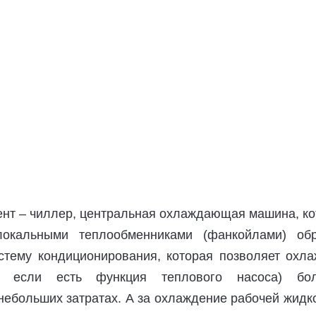
ент – чиллер, центральная охлаждающая машина, ко
окальными теплообменниками (фанкойлами) обр
стему кондиционирования, которая позволяет охла
ь, если есть функция теплового насоса) бо
небольших затратах. А за охлаждение рабочей жидк