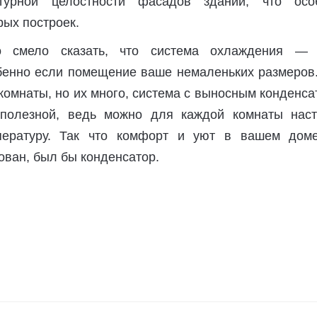
турной целостности фасадов зданий, что осо
рых построек.
 смело сказать, что система охлаждения —
бенно если помещение ваше немаленьких размеров.
комнаты, но их много, система с выносным конденс
 полезной, ведь можно для каждой комнаты наст
пературу. Так что комфорт и уют в вашем дом
ован, был бы конденсатор.