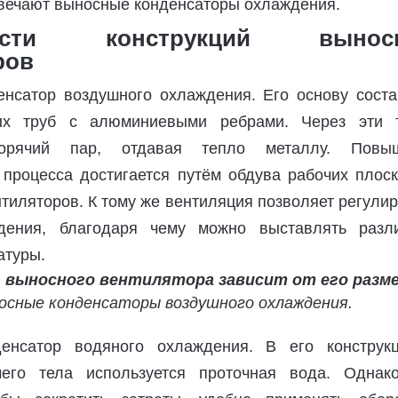
твечают выносные конденсаторы охлаждения.
ности конструкций вынос
ров
нсатор воздушного охлаждения. Его основу соста
ых труб с алюминиевыми ребрами. Через эти 
горячий пар, отдавая тепло металлу. Повы
процесса достигается путём обдува рабочих плоск
тиляторов. К тому же вентиляция позволяет регули
дения, благодаря чему можно выставлять разл
атуры.
осные конденсаторы воздушного охлаждения.
енсатор водяного охлаждения. В его конструк
чего тела используется проточная вода. Однак