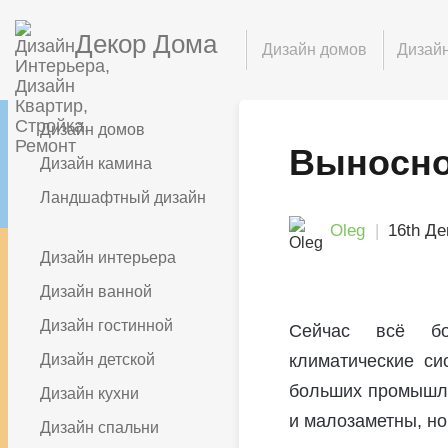
Декор Дома
Дизайн домов
Дизайн
Дизайн домов
Выносно
Дизайн камина
Ландшафтный дизайн
Oleg
16th Де
Дизайн интерьера
Дизайн ванной
Дизайн гостинной
Сейчас всё бо
Дизайн детской
климатические си
больших промышле
Дизайн кухни
и малозаметны, н
Дизайн спальни