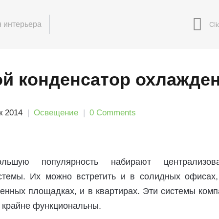
 интерьера
й конденсатор охлажде
к 2014
Освещение
0 Comments
льшую популярность набирают централизов
стемы. Их можно встретить и в солидных офисах,
нных площадках, и в квартирах. Эти системы комп
о крайне функциональны.