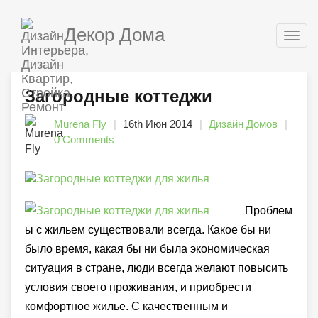
Декор Дома
Togg
navig
Загородные коттеджи
Murena Fly
16th Июн 2014
Дизайн Домов
0 Comments
Проблем
ы с жильем существовали всегда. Какое бы ни
было время, какая бы ни была экономическая
ситуация в стране, люди всегда желают повысить
условия своего проживания, и приобрести
комфортное жилье. С качественным и