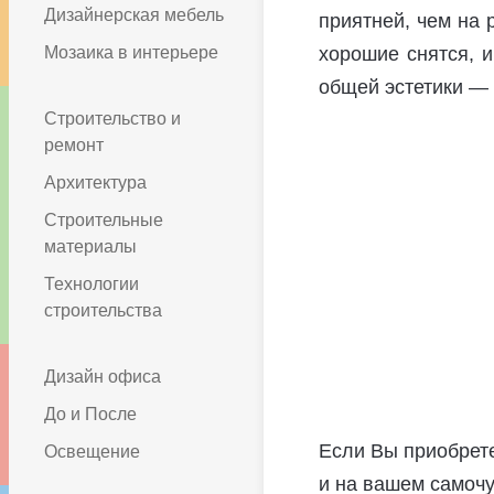
Дизайнерская мебель
приятней, чем на 
Мозаика в интерьере
хорошие снятся, и
общей эстетики — 
Строительство и
ремонт
Архитектура
Строительные
материалы
Технологии
строительства
Дизайн офиса
До и После
Если Вы приобрете
Освещение
и на вашем самочу