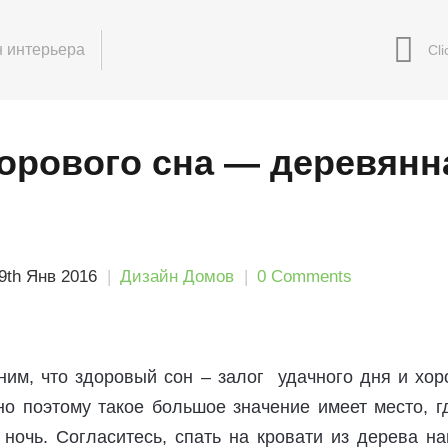
 интерьера
дорового сна — деревянн
9th Янв 2016
Дизайн Домов
0 Comments
ним, что здоровый сон – залог удачного дня и хор
но поэтому такое большое значение имеет место, г
ночь. Согласитесь, спать на кровати из дерева н