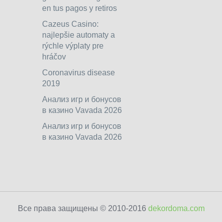
en tus pagos y retiros
Cazeus Casino:
najlepšie automaty a
rýchle výplaty pre
hráčov
Coronavirus disease
2019
Анализ игр и бонусов
в казино Vavada 2026
Анализ игр и бонусов
в казино Vavada 2026
Все права защищены © 2010-2016
dekordoma.com