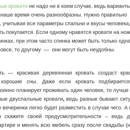
ые кровати
не надо ни в коем случае, ведь вариант
 наше время очень разнообразны. Нужно правильно
, учитывая все параметры спальни и вкусы человека
ать покупается. Если одному нравятся кровати на но
инках, при этом часто спинка может быть только одна
вовсе, то другому — они могут быть неудобны.
ть — красивая деревянная кровать создаст кра
 хорошие сны. Даже если кровать подбираетс
тоянно планирует проживать один человек, то лучше
ные двуспальные кровати
,
ведь разные бывают ситу
 вечеринки легко будет разместить в случае чего. А
о скажете своей предусмотрительности – ведь д
артире и менять всю мебель сразу после свадьбы (