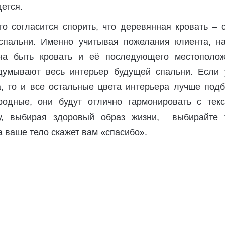
дется.
то согласится спорить, что деревянная кровать – 
спальни. Именно учитывая пожелания клиента, на
жна быть кровать и её последующего местополож
думывают весь интерьер будущей спальни. Если 
а, то и все остальные цвета интерьера лучше подб
одные, они будут отлично гармонировать с текс
, выбирая здоровый образ жизни, выбирайте 
а ваше тело скажет вам «спасибо».