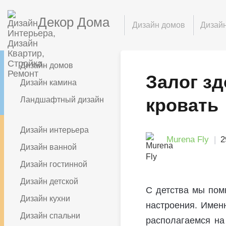
Декор Дома
Дизайн домов
Дизайн
Дизайн домов
Залог з
Дизайн камина
кровать
Ландшафтный дизайн
Дизайн интерьера
Murena Fly
2
Дизайн ванной
Дизайн гостинной
Дизайн детской
С детства мы пом
Дизайн кухни
настроения. Имен
Дизайн спальни
располагаемся на 