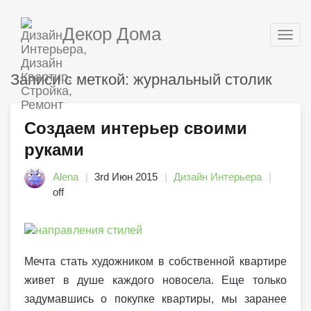
Декор Дома
Togg
navig
Записи с меткой: журнальный столик
Создаем интерьер своими
руками
Alena
3rd Июн 2015
Дизайн Интерьера
off
Мечта стать художником в собственной квартире
живет в душе каждого новосела. Еще только
задумавшись о покупке квартиры, мы заранее