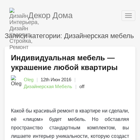
Декор Дома
Togg
navig
Записи категории: Дизайнерская мебель
Индивидуальная мебель —
украшение любой квартиры
Oleg
12th Июн 2016
Дизайнерская Мебель
off
Какой бы красивый ремонт в квартире ни сделали,
её «лицом» будет мебель. Но обставляя
пространство стандартным комплектом, вы
лишаете интерьер уникальности, которую создаст