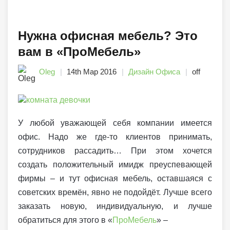
Нужна офисная мебель? Это
вам в «ПроМебель»
Oleg
14th Мар 2016
Дизайн Офиса
off
У любой уважающей себя компании имеется
офис. Надо же где-то клиентов принимать,
сотрудников рассадить… При этом хочется
создать положительный имидж преуспевающей
фирмы – и тут офисная мебель, оставшаяся с
советских времён, явно не подойдёт. Лучше всего
заказать новую, индивидуальную, и лучше
обратиться для этого в «
ПроМебель
» –