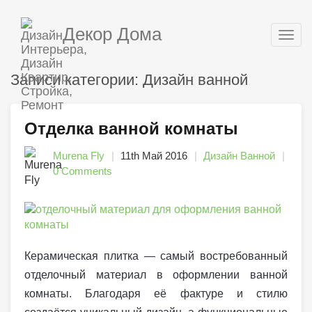
Декор Дома
Togg
navig
Записи категории: Дизайн ванной
Отделка ванной комнаты
Murena Fly
11th Май 2016
Дизайн Ванной
0 Comments
Керамическая плитка — самый востребованный
отделочный материал в оформлении ванной
комнаты. Благодаря её фактуре и стилю