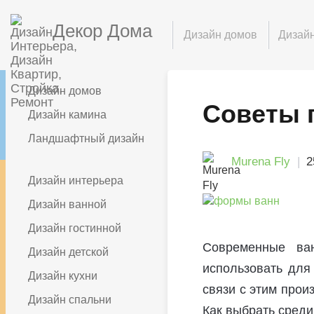
Декор Дома
Дизайн домов
Дизайн
Дизайн домов
Советы 
Дизайн камина
Ландшафтный дизайн
Murena Fly
2
Дизайн интерьера
Дизайн ванной
Дизайн гостинной
Современные ва
Дизайн детской
использовать для
Дизайн кухни
связи с этим прои
Дизайн спальни
Как выбрать среди