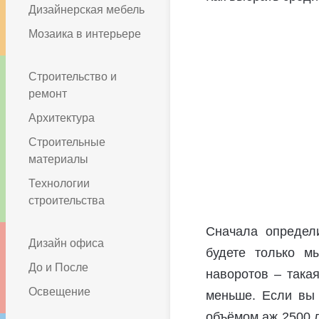
Дизайнерская мебель
Мозаика в интерьере
Строительство и
ремонт
Архитектура
Строительные
материалы
Технологии
строительства
Сначала определ
Дизайн офиса
будете только м
До и После
наворотов – така
Освещение
меньше. Если вы 
объёмом аж 2500 л