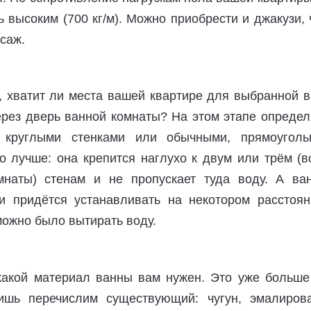
 высоким (700 кг/м). Можно приобрести и джакузи,
саж.
, хватит ли места вашей квартире для выбранной в
ерез дверь ванной комнаты? На этом этапе определ
круглыми стенками или обычными, прямоуголь
о лучше: она крепится наглухо к двум или трём (в
мнаты) стенам и не пропускает туда воду. А ва
и придётся устанавливать на некотором расстоян
можно было вытирать воду.
какой материал ванны вам нужен. Это уже больше
лишь перечислим существующий: чугун, эмалиров