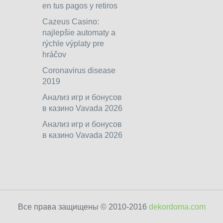
en tus pagos y retiros
Cazeus Casino:
najlepšie automaty a
rýchle výplaty pre
hráčov
Coronavirus disease
2019
Анализ игр и бонусов
в казино Vavada 2026
Анализ игр и бонусов
в казино Vavada 2026
Все права защищены © 2010-2016
dekordoma.com