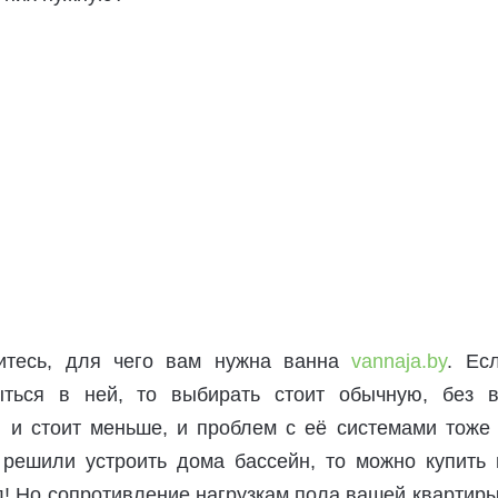
итесь, для чего вам нужна ванна
vannaja.by
. Ес
ыться в ней, то выбирать стоит обычную, без в
я и стоит меньше, и проблем с её системами тоже 
решили устроить дома бассейн, то можно купить 
! Но сопротивление нагрузкам пола вашей квартир