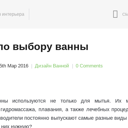
 интерьера
по выбору ванны
5th Мар 2016
Дизайн Ванной
0 Comments
нны используются не только для мытья. Их 
 гидромассажа, плавания, а также лечебных процед
зводители постоянно выпускают самые разные виды
 них нужную?