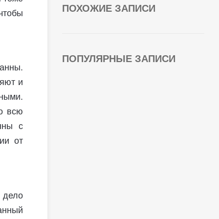
ПОХОЖИЕ ЗАПИСИ
 чтобы
ПОПУЛЯРНЫЕ ЗАПИСИ
анны.
яют и
ными.
о всю
нны с
ии от
 дело
анный