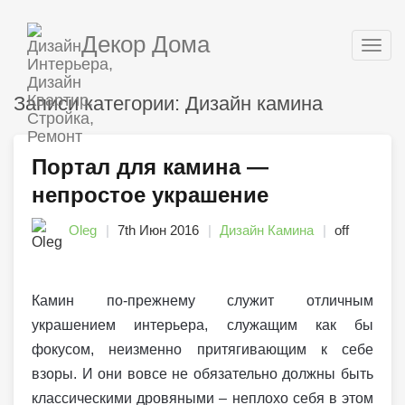
Декор Дома
Togg
navig
Записи категории: Дизайн камина
Портал для камина —
непростое украшение
Oleg
7th Июн 2016
Дизайн Камина
off
Камин по-прежнему служит отличным
украшением интерьера, служащим как бы
фокусом, неизменно притягивающим к себе
взоры. И они вовсе не обязательно должны быть
классическими дровяными – неплохо себя в этом