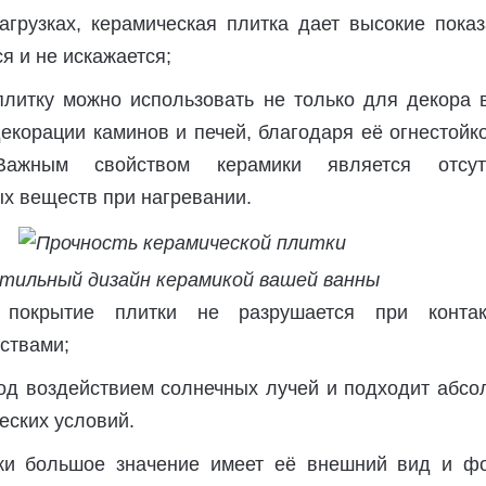
грузках, керамическая плитка дает высокие показ
ся и не искажается;
литку можно использовать не только для декора 
декорации каминов и печей, благодаря её огнестойк
 Важным свойством керамики является отсут
х веществ при нагревании.
тильный дизайн керамикой вашей ванны
покрытие плитки не разрушается при конта
ствами;
од воздействием солнечных лучей и подходит абсо
еских условий.
ки большое значение имеет её внешний вид и фо