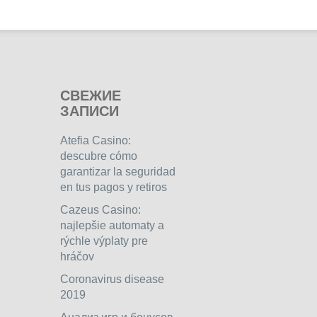
СВЕЖИЕ
ЗАПИСИ
Atefia Casino:
descubre cómo
garantizar la seguridad
en tus pagos y retiros
Cazeus Casino:
najlepšie automaty a
rýchle výplaty pre
hráčov
Coronavirus disease
2019