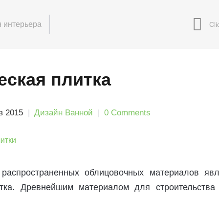
 интерьера
еская плитка
в 2015
Дизайн Ванной
0 Comments
распространенных облицовочных материалов явл
итка. Древнейшим материалом для строительства