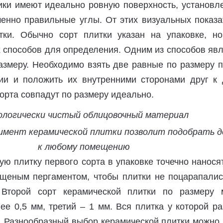
ики имеют идеально ровную поверхность, установл
енно правильные углы. От этих визуальных показа
тки. Обычно сорт плитки указан на упаковке, но
 способов для определения. Одним из способов яв
азмеру. Необходимо взять две равные по размеру п
ии и положить их внутренними сторонами друг к д
орта совпадут по размеру идеально.
мент керамической плитки позволит подобрать д
к любому помещению
ую плитку первого сорта в упаковке точечно нанося
щеным пергаментом, чтобы плитки не поцарапалис
. Второй сорт керамической плитки по размеру 
ее 0,5 мм, третий – 1 мм. Вся плитка у которой р
. Разнообразный выбор керамической плитки можно