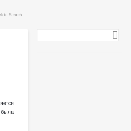
яется
 была