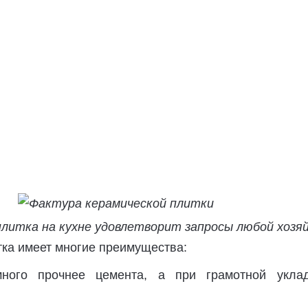
плитка на кухне удовлетворит запросы любой хозя
тка имеет многие преимущества:
ного прочнее цемента, а при грамотной укла