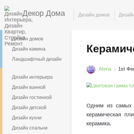
Декор Дома
Дизайн домов
Дизайн
Дизайн домов
Керамич
Дизайн камина
Ландшафтный дизайн
Alena
1st Фе
Дизайн интерьера
Дизайн ванной
Дизайн гостинной
Одним из самых 
Дизайн детской
керамическая пл
Дизайн кухни
керамика.
Дизайн спальни