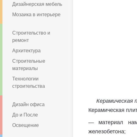
Дизайнерская мебель
Мозаика в интерьере
Строительство и
ремонт
Архитектура
Строительные
материалы
Технологии
строительства
Керамическая 
Дизайн офиса
Керамическая пли
До и После
— материал нам
Освещение
железобетона;