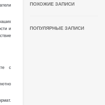
ПОХОЖИЕ ЗАПИСИ
атели
ваших
ПОПУЛЯРНЫЕ ЗАПИСИ
ости и
ствие
кте с
лютно
рмат.