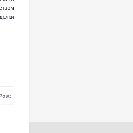
ством
делки
Post: