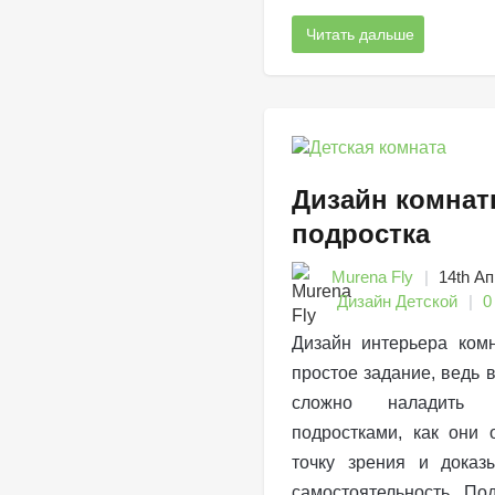
Читать дальше
Дизайн комнат
подростка
Murena Fly
14th Ап
Дизайн Детской
0
Дизайн интерьера ком
простое задание, ведь в
сложно наладить
подростками, как они 
точку зрения и доказ
самостоятельность. По