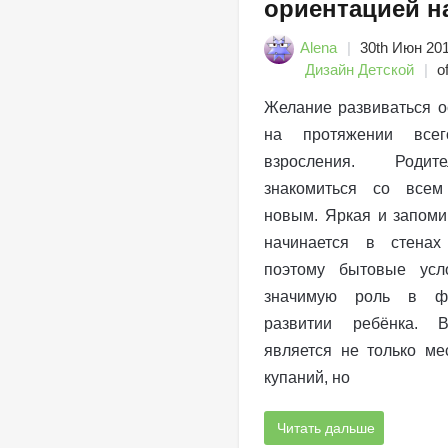
ориентацией н
Alena
30th Июн 20
Дизайн Детской
of
Желание развиваться о
на протяжении все
взросления. Родит
знакомиться со все
новым. Яркая и запом
начинается в стенах
поэтому бытовые усл
значимую роль в ф
развитии ребёнка. 
является не только ме
купаний, но
Читать дальше