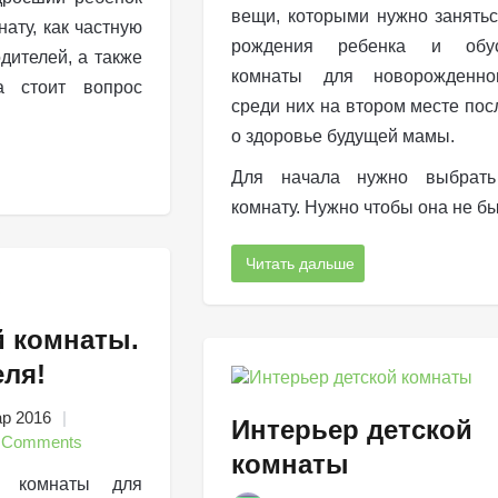
вещи, которыми нужно занять
ату, как частную
рождения ребенка и обус
дителей, а также
комнаты для новорожденно
а стоит вопрос
среди них на втором месте пос
о здоровье будущей мамы.
Для начала нужно выбрать
комнату. Нужно чтобы она не б
Читать дальше
й комнаты.
еля!
ар 2016
Интерьер детской
 Comments
комнаты
н комнаты для