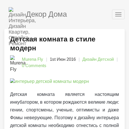
Декор Дома
Togg
navig
Детская комната в стиле
модерн
Murena Fly
1st Июн 2016
Дизайн Детской
0 Comments
Детская комната является настоящим
инкубатором, в котором рождаются великие люди:
гении, спортсмены, ученые, оптимисты и даже
Фомы неверующие. Поэтому к дизайну интерьера
детской комнаты необходимо отнестись с полной