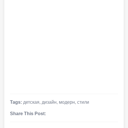
Tags:
детская
,
дизайн
,
модерн
,
стили
Share This Post: