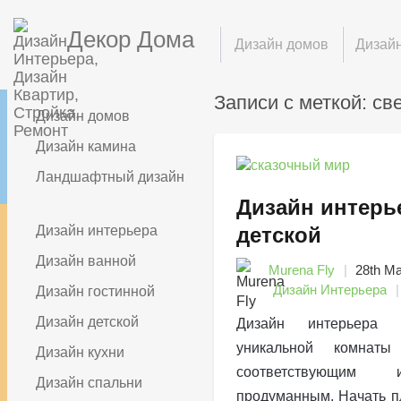
Декор Дома
Дизайн домов
Дизайн
Записи с меткой: св
Дизайн домов
Дизайн камина
Ландшафтный дизайн
Дизайн интерь
Дизайн интерьера
детской
Дизайн ванной
Murena Fly
28th М
Дизайн Интерьера
Дизайн гостинной
Дизайн детской
Дизайн интерьера д
уникальной комнат
Дизайн кухни
соответствующим
Дизайн спальни
продуманным. Начать п