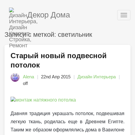
Декор Дома
Togg
navig
Записи с меткой: светильник
Старый новый подвесной
потолок
Alena
22nd Апр 2015
Дизайн Интерьера
off
Давняя традиция украшать потолок, подвешивая
легкую ткань, родилась еще в Древнем Египте.
Таким же образом оформлялись дома в Вавилоне