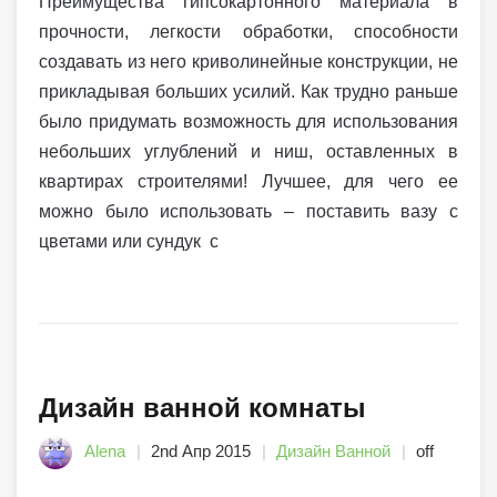
Преимущества гипсокартонного материала в
прочности, легкости обработки, способности
создавать из него криволинейные конструкции, не
прикладывая больших усилий. Как трудно раньше
было придумать возможность для использования
небольших углублений и ниш, оставленных в
квартирах строителями! Лучшее, для чего ее
можно было использовать – поставить вазу с
цветами или сундук с
Дизайн ванной комнаты
Alena
2nd Апр 2015
Дизайн Ванной
off