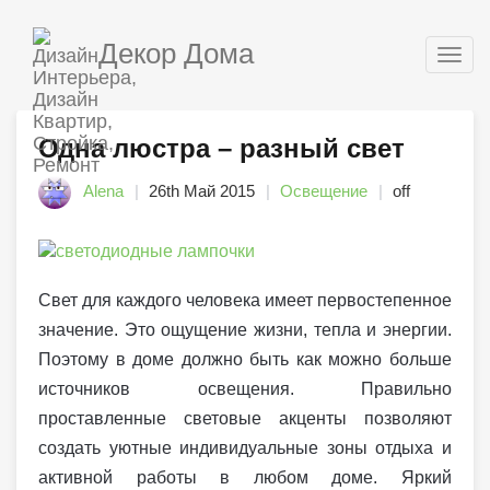
Декор Дома
Togg
navig
Одна люстра – разный свет
Alena
26th Май 2015
Освещение
off
Свет для каждого человека имеет первостепенное
значение. Это ощущение жизни, тепла и энергии.
Поэтому в доме должно быть как можно больше
источников освещения. Правильно
проставленные световые акценты позволяют
создать уютные индивидуальные зоны отдыха и
активной работы в любом доме. Яркий