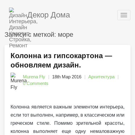
Декор Дома
Togg
navig
Записи с меткой: море
Колонна из гипсокартона —
обновляем дизайн.
Murena Fly
18th Мар 2016
Архитектура
0 Comments
Колонна является важным элементом интерьера,
если тот выполнен, например, в классическом или
греческом стиле. Помимо зрительной красоты,
колонна выполняет еще одну немаловажную