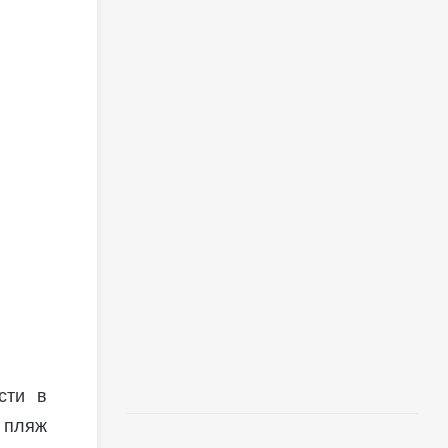
сти в
а пляж