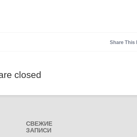
Share This 
re closed
СВЕЖИЕ
ЗАПИСИ