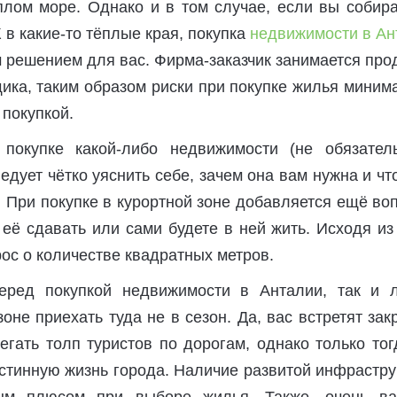
плом море. Однако и в том случае, если вы собир
в какие-то тёплые края, покупка
недвижимости в Aн
 решением для вас. Фирма-заказчик занимается пр
ика, таким образом риски при покупке жилья мини
 покупкой.
 покупке какой-либо недвижимости (не обязател
ледует чётко уяснить себе, зачем она вам нужна и чт
. При покупке в курортной зоне добавляется ещё во
 её сдавать или сами будете в ней жить. Исходя из
ос о количестве квадратных метров.
перед покупкой недвижимости в Анталии, так и 
зоне приехать туда не в сезон. Да, вас встретят за
егать толп туристов по дорогам, однако только то
стинную жизнь города. Наличие развитой инфрастр