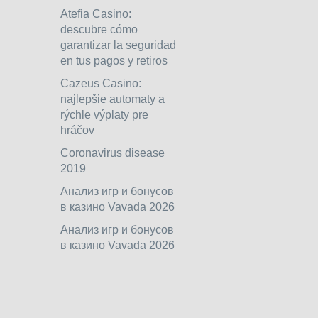
Atefia Casino:
descubre cómo
garantizar la seguridad
en tus pagos y retiros
Cazeus Casino:
najlepšie automaty a
rýchle výplaty pre
hráčov
Coronavirus disease
2019
Анализ игр и бонусов
в казино Vavada 2026
Анализ игр и бонусов
в казино Vavada 2026