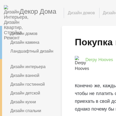
Декор Дома
Дизайн домов
Дизайн
Дизайн домов
Покупка
Дизайн камина
Ландшафтный дизайн
Derpy Hooves
Дизайн интерьера
Дизайн ванной
Дизайн гостинной
Конечно же, кажды
Дизайн детской
чтобы не платить 
приехать в свой д
Дизайн кухни
однако почему бы 
Дизайн спальни