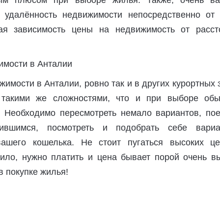
ым плюсом при выборе жилья. Также, очень в
 удалённость недвижимости непосредственно от 
ая зависимость цены на недвижимость от расст
имости в Анталии, ровно так и в других курортных 
 такими же сложностями, что и при выборе обы
. Необходимо пересмотреть немало вариантов, пое
ившимся, посмотреть и подобрать себе вари
вашего кошелька. Не стоит пугаться высоких це
вило, нужно платить и цена бывает порой очень вы
 покупке жилья!