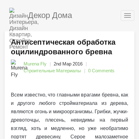
Декор Дома
Togg
navig
Антисептическая обработка
оцилиндрованного бревна
Murena Fly
2nd Мар 2016
Строительные Материалы
0 Comments
Всем известно, что главными врагами бревна, как
и другого любого стройматериала из дерева,
являются огонь и микроорганизмы. Грибки, жучки-
древоточцы, плесень, невидимы на первый
взгляд, хоть и медленно, но уже необратимо
портят древесину. Серое малозаметное