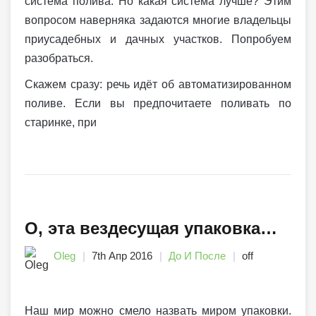
система полива. Но какая система лучше? Этим
вопросом наверняка задаются многие владельцы
приусадебных и дачных участков. Попробуем
разобраться.
Скажем сразу: речь идёт об автоматизированном
поливе. Если вы предпочитаете поливать по
старинке, при
О, эта вездесущая упаковка…
Oleg
7th Апр 2016
До И После
off
Наш мир можно смело назвать миром упаковки.