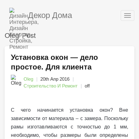
Декор Дома
Togg
navig
Oleg' Post
Установка окон — дело
простое. Для клиента
Oleg
20th Апр 2016
Строительство И Ремонт
off
С чего начинается установка окон? Вне
зависимости от материала – с замера. Поскольку
рамы изготавливаются с точностью до 1 мм,
необходимо, чтобы размеры были определены