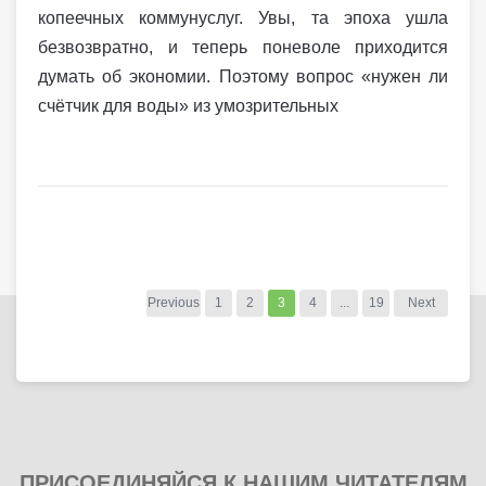
копеечных коммунуслуг. Увы, та эпоха ушла
безвозвратно, и теперь поневоле приходится
думать об экономии. Поэтому вопрос «нужен ли
счётчик для воды» из умозрительных
Previous
1
2
3
4
...
19
Next
ПРИСОЕДИНЯЙСЯ К НАШИМ ЧИТАТЕЛЯМ