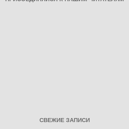
Play
СВЕЖИЕ ЗАПИСИ
our