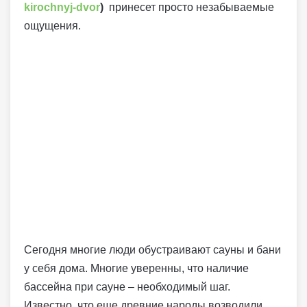
kirochnyj-dvor
)
принесет просто незабываемые
ощущения.
Сегодня многие люди обустраивают сауны и бани
у себя дома. Многие уверенны, что наличие
бассейна при сауне – необходимый шаг.
Известно, что еще древние народы возводили