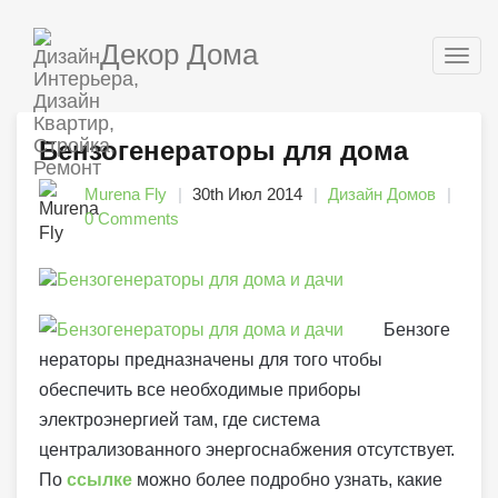
Декор Дома
Togg
navig
Бензогенераторы для дома
Murena Fly
30th Июл 2014
Дизайн Домов
0 Comments
Бензоге
нераторы предназначены для того чтобы
обеспечить все необходимые приборы
электроэнергией там, где система
централизованного энергоснабжения отсутствует.
По
ссылке
можно более подробно узнать, какие