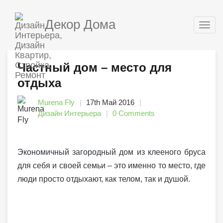
Декор Дома
Togg
navig
Частный дом – место для
отдыха
Murena Fly
17th Май 2016
Дизайн Интерьера
0 Comments
Экономичный загородный дом из клееного бруса
для себя и своей семьи – это именно то место, где
люди просто отдыхают, как телом, так и душой.