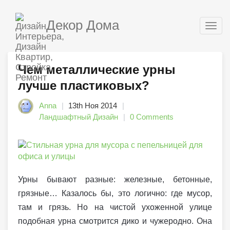
Декор Дома
Togg
navig
Чем металлические урны
лучше пластиковых?
Anna
13th Ноя 2014
Ландшафтный Дизайн
0 Comments
Урны бывают разные: железные, бетонные,
грязные… Казалось бы, это логично: где мусор,
там и грязь. Но на чистой ухоженной улице
подобная урна смотрится дико и чужеродно. Она