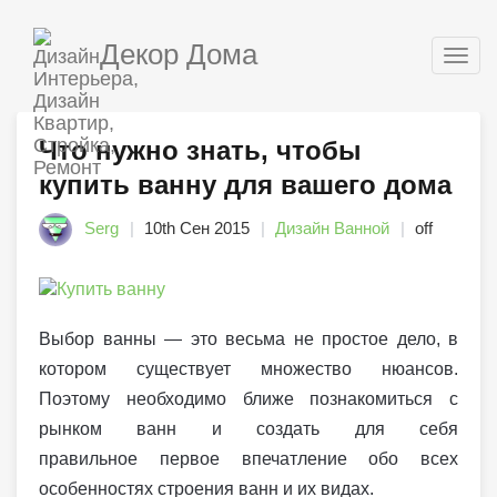
Декор Дома
Togg
navig
Что нужно знать, чтобы
купить ванну для вашего дома
Serg
10th Сен 2015
Дизайн Ванной
off
Выбор ванны — это весьма не простое дело, в
котором существует множество нюансов.
Поэтому необходимо ближе познакомиться с
рынком ванн и создать для себя
правильное первое впечатление обо всех
особенностях строения ванн и их видах.