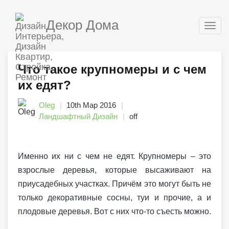
Декор Дома
Togg
navig
Что такое крупномеры и с чем
их едят?
Oleg
10th Мар 2016
Ландшафтный Дизайн
off
Именно их ни с чем не едят. Крупномеры – это
взрослые деревья, которые высаживают на
приусадебных участках. Причём это могут быть не
только декоративные сосны, туи и прочие, а и
плодовые деревья. Вот с них что-то съесть можно.