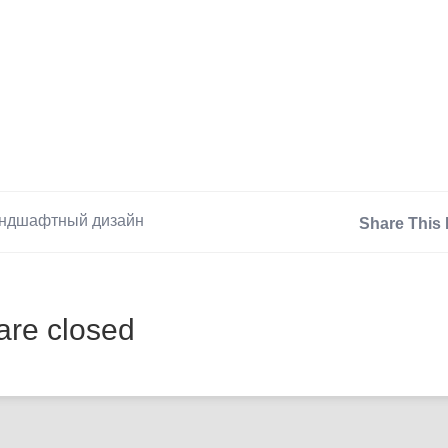
ндшафтный дизайн
Share This 
re closed