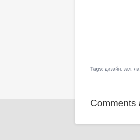
Tags:
дизайн
,
зал
,
ла
Comments a