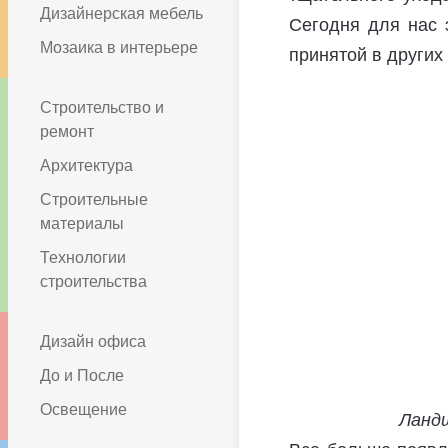
Дизайнерская мебель
Сегодня для нас э
Мозаика в интерьере
принятой в других
Строительство и
ремонт
Архитектура
Строительные
материалы
Технологии
строительства
Дизайн офиса
До и После
Освещение
Ланд