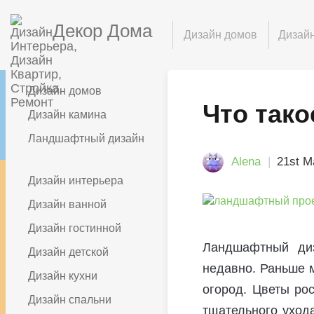
Декор Дома
Дизайн домов
Дизайн
Дизайн домов
Что так
Дизайн камина
Ландшафтный дизайн
Alena
21st М
Дизайн интерьера
Дизайн ванной
Дизайн гостинной
Ландшафтный диз
Дизайн детской
недавно. Раньше м
Дизайн кухни
огород. Цветы ро
Дизайн спальни
тщательного ухода