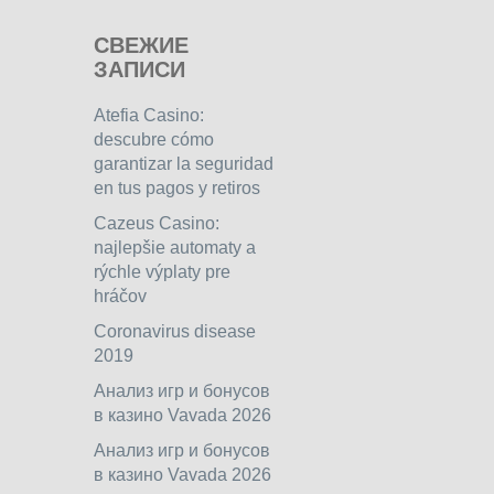
СВЕЖИЕ
ЗАПИСИ
Atefia Casino:
descubre cómo
garantizar la seguridad
en tus pagos y retiros
Cazeus Casino:
najlepšie automaty a
rýchle výplaty pre
hráčov
Coronavirus disease
2019
Анализ игр и бонусов
в казино Vavada 2026
Анализ игр и бонусов
в казино Vavada 2026