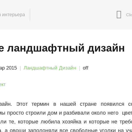
 интерьера
ое ландшафтный дизайн
ар 2015
Ландшафтный Дизайн
off
айн. Этот термин в нашей стране появился с
ы просто строили дом и разбивали около него цве
сли те, которые любила хозяйка и которые не треб
, а овощи заполоняли все свободные уголки на уч