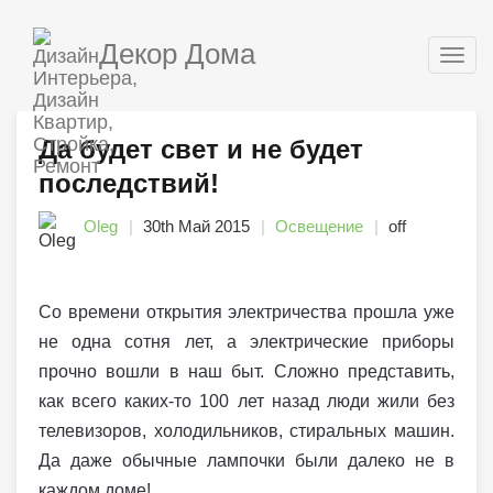
Декор Дома
Togg
navig
Да будет свет и не будет
последствий!
Oleg
30th Май 2015
Освещение
off
Со времени открытия электричества прошла уже
не одна сотня лет, а электрические приборы
прочно вошли в наш быт. Сложно представить,
как всего каких-то 100 лет назад люди жили без
телевизоров, холодильников, стиральных машин.
Да даже обычные лампочки были далеко не в
каждом доме!