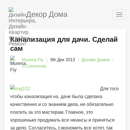
Декор Дома
Togg
navig
Канализация для дачи. Сделай
сам
Murena Fly
9th Дек 2013
Дизайн Домов
0 Comments
Для того
чтобы канализация на даче была сделана
качественно и со знанием дела, не обязательно
платить за это мастерам. Главное, это
хорошенько продумать все нюансы и приняться
за дело. Согласитесь, сэкономить все хотят, так