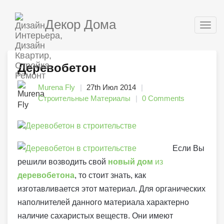
Декор Дома
Togg
navig
Деревобетон
Murena Fly
27th Июл 2014
Строительные Материалы
0 Comments
Если Вы
решили возводить свой
новый дом
из
деревобетона
, то стоит знать, как
изготавливается этот материал. Для органических
наполнителей данного материала характерно
наличие сахаристых веществ. Они имеют