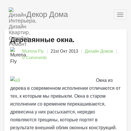
Декор Дома
Togg
navig
Деревянные окна.
Murena Fly
21st Окт 2013
Дизайн Домов
0 Comments
Окна из
дерева в современном исполнении отличаются от
тех, к которым мы привыкли. Окна в старом
исполнении со временем перекашиваются,
древесина у них рассыхается, нередко
появляются трещины, которые портят в
результате внешний облик оконных конструкций.