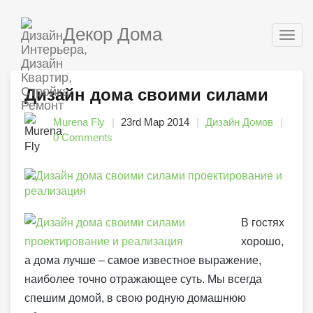
Декор Дома
Togg
navig
Дизайн дома своими силами
Murena Fly
23rd Мар 2014
Дизайн Домов
0 Comments
В гостях
хорошо,
а дома лучше – самое известное выражение,
наиболее точно отражающее суть. Мы всегда
спешим домой, в свою родную домашнюю