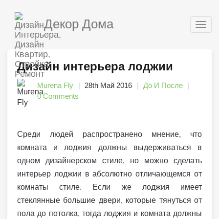
Декор Дома
Togg
navig
Дизайн интерьера лоджии
Murena Fly
28th Май 2016
До И После
0 Comments
Среди людей распространено мнение, что
комната и лоджия должны выдерживаться в
одном дизайнерском стиле, но можно сделать
интерьер лоджии в абсолютно отличающемся от
комнаты стиле. Если же лоджия имеет
стеклянные большие двери, которые тянуться от
пола до потолка, тогда лоджия и комната должны