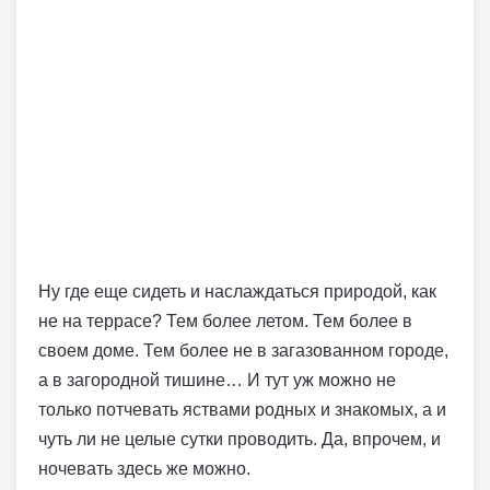
Ну где еще сидеть и наслаждаться природой, как
не на террасе? Тем более летом. Тем более в
своем доме. Тем более не в загазованном городе,
а в загородной тишине… И тут уж можно не
только потчевать яствами родных и знакомых, а и
чуть ли не целые сутки проводить. Да, впрочем, и
ночевать здесь же можно.