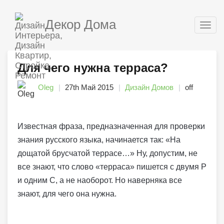
Декор Дома
Togg
navig
Для чего нужна терраса?
Oleg
27th Май 2015
Дизайн Домов
off
Известная фраза, предназначенная для проверки
знания русского языка, начинается так: «На
дощатой брусчатой террасе…» Ну, допустим, не
все знают, что слово «терраса» пишется с двумя Р
и одним С, а не наоборот. Но наверняка все
знают, для чего она нужна.