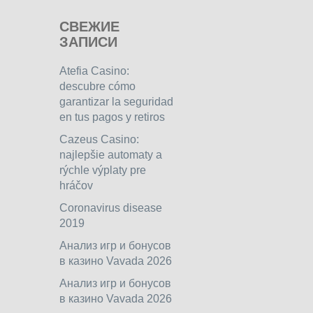
СВЕЖИЕ
ЗАПИСИ
Atefia Casino:
descubre cómo
garantizar la seguridad
en tus pagos y retiros
Cazeus Casino:
najlepšie automaty a
rýchle výplaty pre
hráčov
Coronavirus disease
2019
Анализ игр и бонусов
в казино Vavada 2026
Анализ игр и бонусов
в казино Vavada 2026