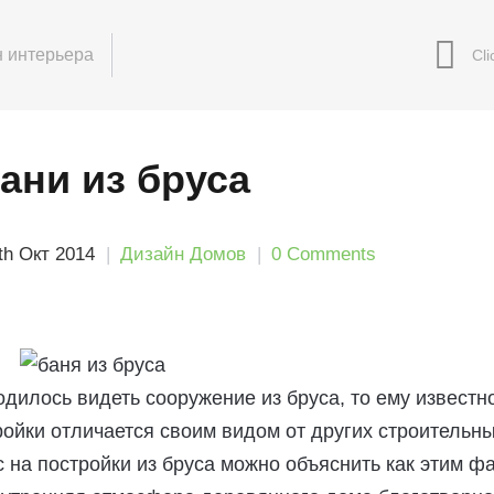
 интерьера
ани из бруса
th Окт 2014
Дизайн Домов
0 Comments
одилось видеть сооружение из бруса, то ему известно
ойки отличается своим видом от других строительн
 на постройки из бруса можно объяснить как этим фа