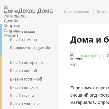
Декор Дома
Дизайн домов
Дизайн
Дизайн домов
Дома и б
Дизайн камина
Ландшафтный дизайн
Murena Fly
7
Дизайн интерьера
Дизайн ванной
Дизайн гостинной
Дизайн детской
Если кому-то прих
внешний вид постр
Дизайн кухни
материалов. Спрос
Дизайн спальни