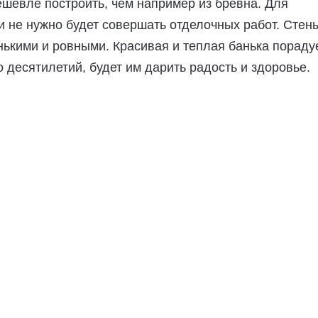
шевле построить, чем например из бревна. Для
и не нужно будет совершать отделочных работ. Стен
ькими и ровными. Красивая и теплая банька пораду
о десятилетий, будет им дарить радость и здоровье.