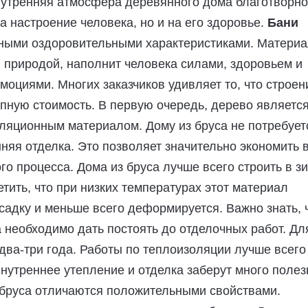
внутренняя атмосфера деревянного дома благотворно
на настроение человека, но и на его здоровье.
Бани
ными оздоровительными характеристиками. Материа
 природой, наполнит человека силами, здоровьем и
оциями. Многих заказчиков удивляет то, что строен
пную стоимость. В первую очередь, дерево являетс
ляционным материалом. Дому из бруса не потребует
няя отделка. Это позволяет значительно экономить 
го процесса. Дома из бруса лучше всего строить в з
етить, что при низких температурах этот материал
садку и меньше всего деформируется. Важно знать, 
а необходимо дать постоять до отделочных работ. Дл
 два-три года. Работы по теплоизоляции лучше всего
нутреннее утепление и отделка заберут много полез
 бруса отличаются положительными свойствами.