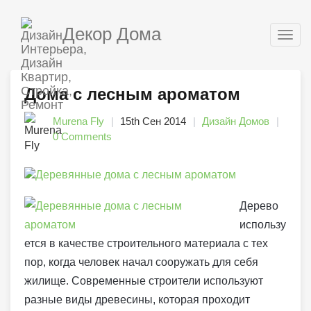
Декор Дома
Togg
navig
Дома с лесным ароматом
Murena Fly
15th Сен 2014
Дизайн Домов
0 Comments
Дерево
использу
ется в качестве строительного материала с тех
пор, когда человек начал сооружать для себя
жилище. Современные строители используют
разные виды древесины, которая проходит