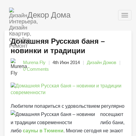
Декор Дома
Togg
navig
Домашняя Русская баня –
новинки и традиции
Murena Fly
4th Июн 2014
Дизайн Домов
0 Comments
Любители попариться с у
довольствием регулярно
посещают
либо бани,
либо
сауны в Тюмени
. Многие сегодня не знают