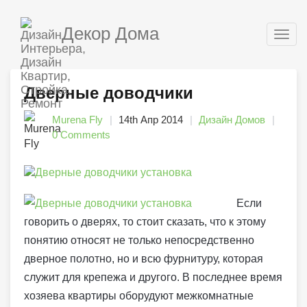
Декор Дома
Togg
navig
Дверные доводчики
Murena Fly
14th Апр 2014
Дизайн Домов
0 Comments
Если
говорить о дверях, то стоит сказать, что к этому
понятию относят не только непосредственно
дверное полотно, но и всю фурнитуру, которая
служит для крепежа и другого. В последнее время
хозяева квартиры оборудуют межкомнатные