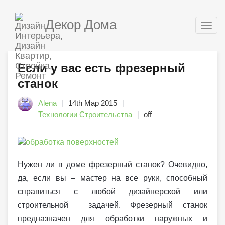
Декор Дома
Togg
navig
Если у вас есть фрезерный
станок
Alena
14th Мар 2015
Технологии Строительства
off
Нужен ли в доме фрезерный станок? Очевидно,
да, если вы – мастер на все руки, способный
справиться с любой дизайнерской или
строительной задачей. Фрезерный станок
предназначен для обработки наружных и