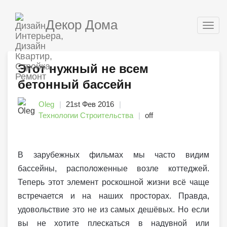
Декор Дома
Togg
navig
Этот нужный не всем
бетонный бассейн
Oleg
21st Фев 2016
Технологии Строительства
off
В зарубежных фильмах мы часто видим
бассейны, расположенные возле коттеджей.
Теперь этот элемент роскошной жизни всё чаще
встречается и на наших просторах. Правда,
удовольствие это не из самых дешёвых. Но если
вы не хотите плескаться в надувной или