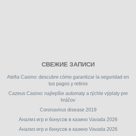
Play
СВЕЖИЕ ЗАПИСИ
our
free
Atefia Casino: descubre cómo garantizar la seguridad en
online
tus pagos y retiros
flash
Cazeus Casino: najlepšie automaty a rýchle výplaty pre
games
hráčov
on
friv.wiki
,
Coronavirus disease 2019
enjoy
Анализ игр и бонусов в казино Vavada 2026
our
Анализ игр и бонусов в казино Vavada 2026
games.