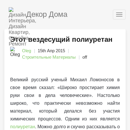
Декор Дома
Togg
navig
Этот вездесущий полиуретан
Oleg
15th Апр 2015
Строительные Материалы
off
Великий русский ученый Михаил Ломоносов в
свое время сказал: «Широко простирает химия
руки свои в дела человеческие». Настолько
широко, что практически невозможно найти
материал, который делался без участия
химических процессов. Одним из них является
полиуретан
. Можно долго и скучно рассказывать о