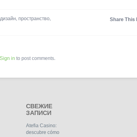
дизайн
,
пространство
,
Share This 
Sign in
to post comments.
СВЕЖИЕ
ЗАПИСИ
Atefia Casino:
descubre cómo