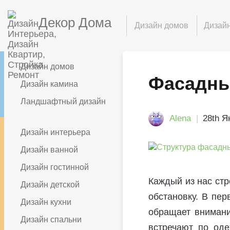
Декор Дома
Дизайн домов
Дизайн
Дизайн домов
Фасадны
Дизайн камина
Ландшафтный дизайн
Alena
28th Я
Дизайн интерьера
Дизайн ванной
Дизайн гостинной
Каждый из нас стр
Дизайн детской
обстановку. В пер
Дизайн кухни
обращает внимание
Дизайн спальни
встречают по оде