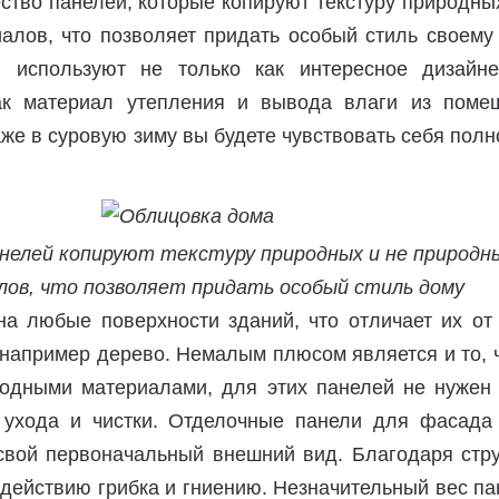
тво панелей, которые копируют текстуру природны
алов, что позволяет придать особый стиль своему 
 используют не только как интересное дизайне
ак материал утепления и вывода влаги из поме
даже в суровую зиму вы будете чувствовать себя пол
нелей копируют текстуру природных и не природн
ов, что позволяет придать особый стиль дому
на любые поверхности зданий, что отличает их от 
 например дерево. Немалым плюсом является и то, 
одными материалами, для этих панелей не нужен 
 ухода и чистки. Отделочные панели для фасада
свой первоначальный внешний вид. Благодаря стру
действию грибка и гниению. Незначительный вес п