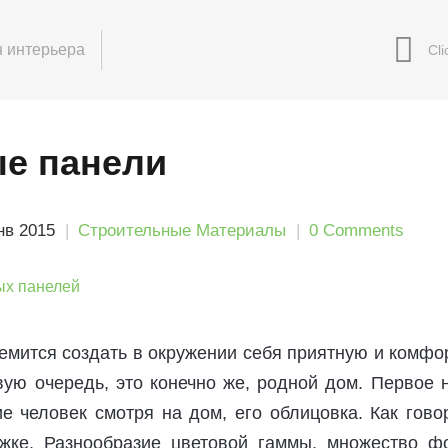
 интерьера
е панели
нв 2015
Строительные Материалы
0 Comments
емится создать в окружении себя приятную и комф
вую очередь, это конечно же, родной дом. Первое 
 человек смотря на дом, его облицовка. Как гово
жке. Разнообразие цветовой гаммы, множество ф