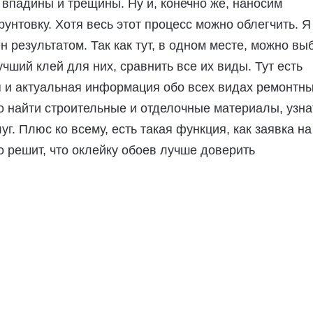
впадины и трещины. Ну и, конечно же, наносим
рунтовку. Хотя весь этот процесс можно облегчить. Я
н результатом. Так как тут, в одном месте, можно вы
учший клей для них, сравнить все их виды. Тут есть
я и актуальная информация обо всех видах ремонтн
о найти строительные и отделочные материалы, узна
уг. Плюс ко всему, есть такая функция, как заявка на
то решит, что оклейку обоев лучше доверить