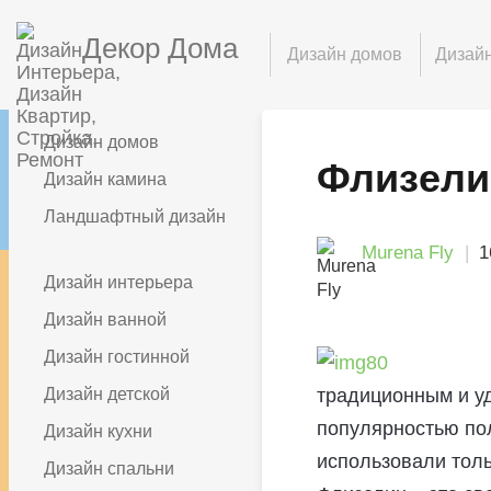
Декор Дома
Дизайн домов
Дизайн
Дизайн домов
Флизели
Дизайн камина
Ландшафтный дизайн
Murena Fly
1
Дизайн интерьера
Дизайн ванной
Дизайн гостинной
Дизайн детской
традиционным и у
популярностью по
Дизайн кухни
использовали толь
Дизайн спальни