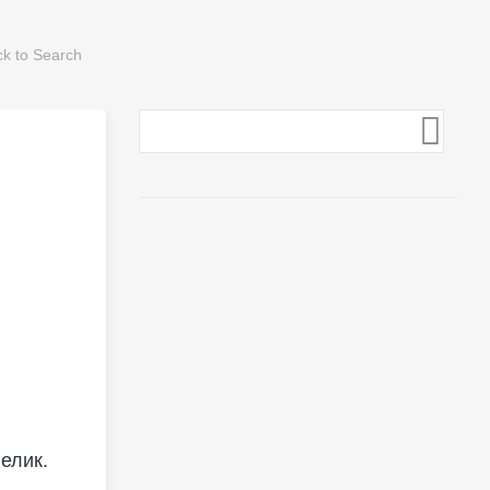
елик.