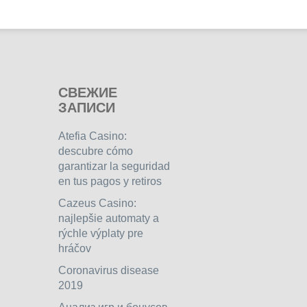
СВЕЖИЕ
ЗАПИСИ
Atefia Casino:
descubre cómo
garantizar la seguridad
en tus pagos y retiros
Cazeus Casino:
najlepšie automaty a
rýchle výplaty pre
hráčov
Coronavirus disease
2019