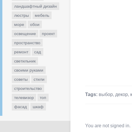
ландшафтный дизайн
люстры
мебель
море
обои
освещение
проект
пространство
ремонт
сад
светильник
своими руками
советы
стили
строительство
Tags:
выбор
,
декор
,
телевизор
топ
фасад
шкаф
You are not signed in.