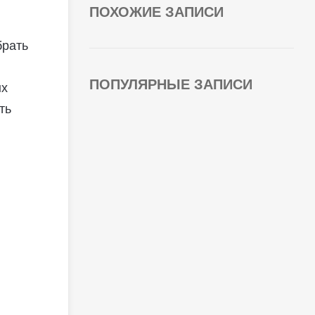
ПОХОЖИЕ ЗАПИСИ
брать
ПОПУЛЯРНЫЕ ЗАПИСИ
ых
ть