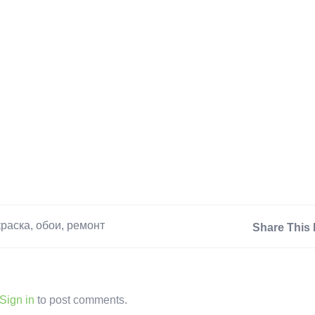
краска
,
обои
,
ремонт
Share This 
Sign in
to post comments.