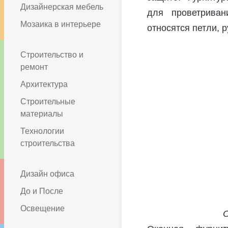
Дизайнерская мебель
для проветриван
Мозаика в интерьере
относятся петли, 
Строительство и
ремонт
Архитектура
Строительные
материалы
Технологии
строительства
Дизайн офиса
До и После
Освещение
О