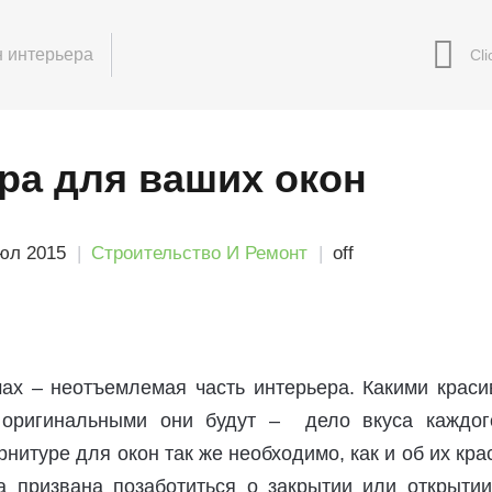
 интерьера
ра для ваших окон
юл 2015
Строительство И Ремонт
off
ах – неотъемлемая часть интерьера. Какими краси
оригинальными они будут – дело вкуса каждог
рнитуре для окон так же необходимо, как и об их кра
а призвана позаботиться о закрытии или открытии