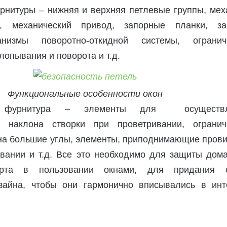
рнитуры – нижняя и верхняя петлевые группы, мех
, механический привод, запорные планки, за
анизмы поворотно-откидной системы, огранич
лопывания и поворота и т.д.
Функциональные особенности окон
ая фурнитура – элементы для осуществл
го наклона створки при проветривании, огранич
 на большие углы, элементы, приподнимающие пров
ывании и т.д. Все это необходимо для защиты дома
рта в пользовании окнами, для придания 
зайна, чтобы они гармонично вписывались в инт