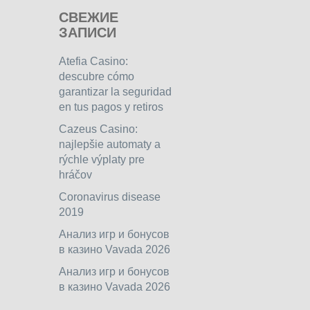
СВЕЖИЕ
ЗАПИСИ
Atefia Casino:
descubre cómo
garantizar la seguridad
en tus pagos y retiros
Cazeus Casino:
najlepšie automaty a
rýchle výplaty pre
hráčov
Coronavirus disease
2019
Анализ игр и бонусов
в казино Vavada 2026
Анализ игр и бонусов
в казино Vavada 2026