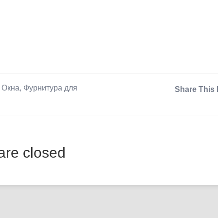
,
Окна
,
Фурнитура для
Share This 
re closed