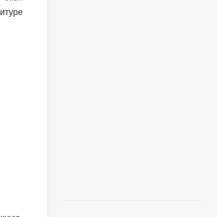
итуре