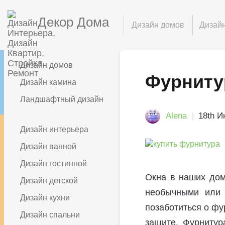
Декор Дома
Дизайн домов
Дизайн
Дизайн домов
Фурниту
Дизайн камина
Ландшафтный дизайн
Alena
18th И
Дизайн интерьера
Дизайн ванной
Дизайн гостинной
Окна в наших дом
Дизайн детской
необычными или 
Дизайн кухни
позаботиться о фу
Дизайн спальни
защите. Фурнитур