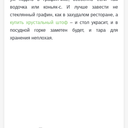
водочка или коньяк-с. И лучше завести не
стеклянный графин, как в захудалом ресторане, а
купить хрустальный штоф
– и стол украсит, и в
посудной горке заметен будет, и тара для
хранения неплохая.